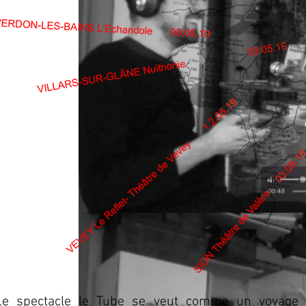
Le spectacle le Tube se veut comme un voyage t